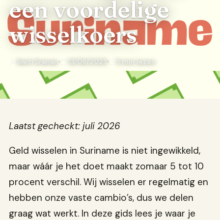
een voordelige
wisselkoers
Switi Sranan
13/06/2025
5 min lezen
Laatst gecheckt: juli 2026
Geld wisselen in Suriname is niet ingewikkeld,
maar wáár je het doet maakt zomaar 5 tot 10
procent verschil. Wij wisselen er regelmatig en
hebben onze vaste cambio’s, dus we delen
graag wat werkt. In deze gids lees je waar je