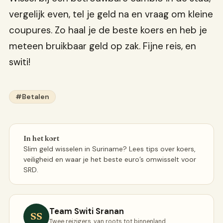
vergelijk even, tel je geld na en vraag om kleine
coupures. Zo haal je de beste koers en heb je
meteen bruikbaar geld op zak. Fijne reis, en
switi!
#Betalen
In het kort
Slim geld wisselen in Suriname? Lees tips over koers,
veiligheid en waar je het beste euro’s omwisselt voor
SRD.
Team Switi Sranan
SS
Twee reizigers, van roots tot binnenland