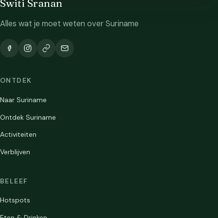
Switi Sranan
Alles wat je moet weten over Suriname
ONTDEK
Naar Suriname
Ontdek Suriname
Activiteiten
Verblijven
BELEEF
Hotspots
Eten & Drinken