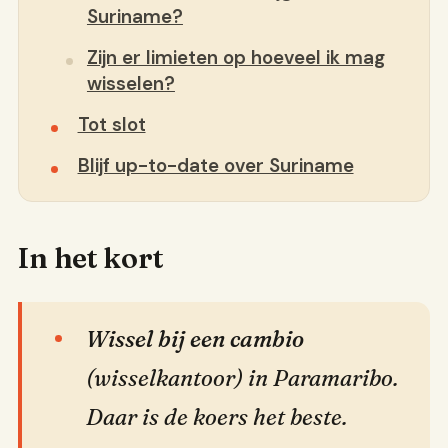
Suriname?
Zijn er limieten op hoeveel ik mag
wisselen?
Tot slot
Blijf up-to-date over Suriname
In het kort
Wissel bij een cambio
(wisselkantoor) in Paramaribo.
Daar is de koers het beste.