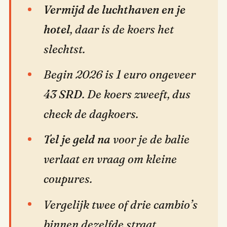
Vermijd de luchthaven en je
hotel
, daar is de koers het
slechtst.
Begin 2026 is 1 euro ongeveer
43 SRD
. De koers zweeft, dus
check de dagkoers.
Tel je geld na
voor je de balie
verlaat en vraag om kleine
coupures.
Vergelijk twee of drie cambio’s
binnen dezelfde straat.