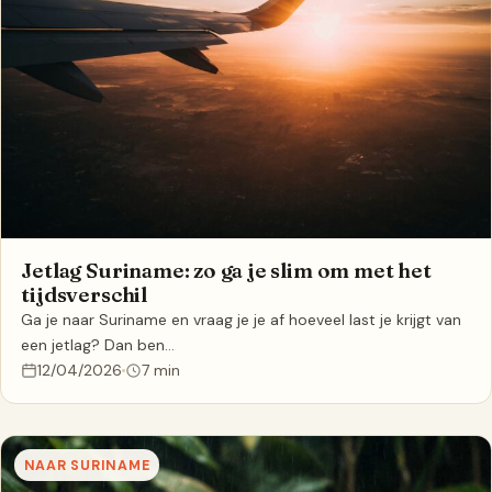
Jetlag Suriname: zo ga je slim om met het
tijdsverschil
Ga je naar Suriname en vraag je je af hoeveel last je krijgt van
een jetlag? Dan ben…
12/04/2026
7 min
NAAR SURINAME