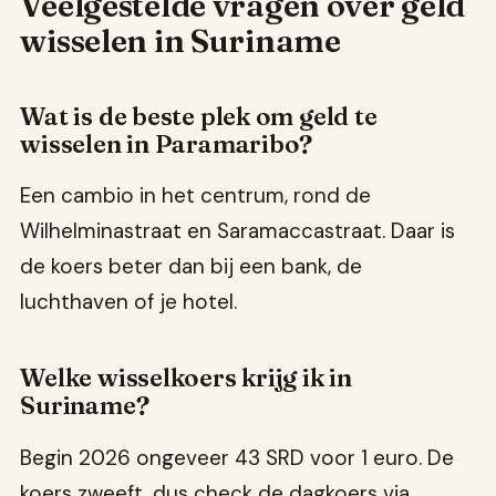
Veelgestelde vragen over geld
wisselen in Suriname
Wat is de beste plek om geld te
wisselen in Paramaribo?
Een cambio in het centrum, rond de
Wilhelminastraat en Saramaccastraat. Daar is
de koers beter dan bij een bank, de
luchthaven of je hotel.
Welke wisselkoers krijg ik in
Suriname?
Begin 2026 ongeveer 43 SRD voor 1 euro. De
koers zweeft, dus check de dagkoers via