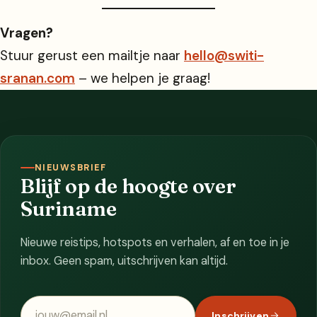
Vragen?
Stuur gerust een mailtje naar
hello@switi-
sranan.com
– we helpen je graag!
NIEUWSBRIEF
Blijf op de hoogte over
Suriname
Nieuwe reistips, hotspots en verhalen, af en toe in je
inbox. Geen spam, uitschrijven kan altijd.
E-mailadres
Inschrijven