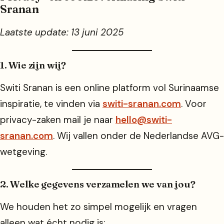
Sranan
Laatste update: 13 juni 2025
1. Wie zijn wij?
Switi Sranan is een online platform vol Surinaamse
inspiratie, te vinden via
switi-sranan.com
. Voor
privacy-zaken mail je naar
hello@switi-
sranan.com
. Wij vallen onder de Nederlandse AVG-
wetgeving.
2. Welke gegevens verzamelen we van jou?
We houden het zo simpel mogelijk en vragen
alleen wat écht nodig is: