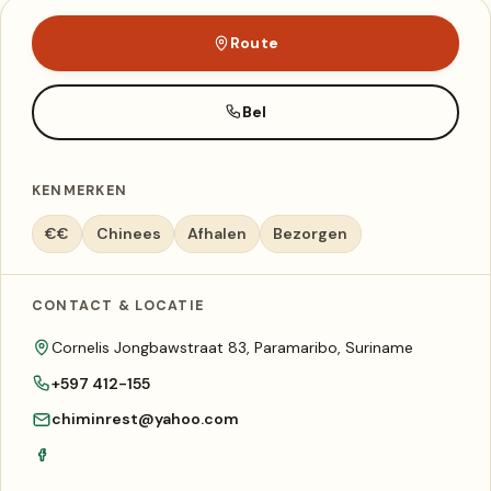
Route
Bel
KENMERKEN
€€
Chinees
Afhalen
Bezorgen
CONTACT & LOCATIE
Cornelis Jongbawstraat 83, Paramaribo, Suriname
+597 412-155
chiminrest@yahoo.com