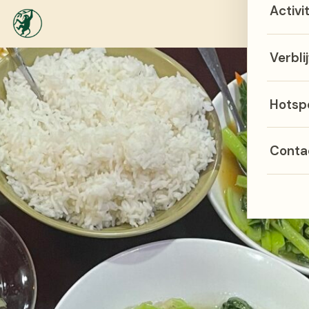
Activi
Menu
Verblij
Hotsp
Conta