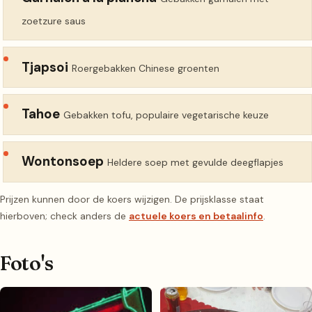
zoetzure saus
Tjapsoi
Roergebakken Chinese groenten
Tahoe
Gebakken tofu, populaire vegetarische keuze
Wontonsoep
Heldere soep met gevulde deegflapjes
Prijzen kunnen door de koers wijzigen. De prijsklasse staat
hierboven; check anders de
actuele koers en betaalinfo
.
Foto's