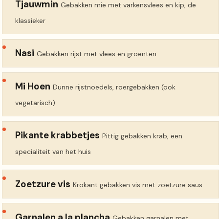
Tjauwmin
Gebakken mie met varkensvlees en kip, de
klassieker
Nasi
Gebakken rijst met vlees en groenten
Mi Hoen
Dunne rijstnoedels, roergebakken (ook
vegetarisch)
Pikante krabbetjes
Pittig gebakken krab, een
specialiteit van het huis
Zoetzure vis
Krokant gebakken vis met zoetzure saus
Garnalen a la plancha
Gebakken garnalen met