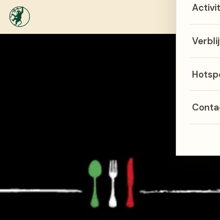
Activi
Menu
Verblij
Hotsp
Conta