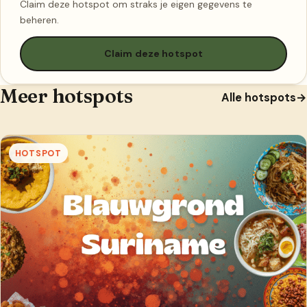
Claim deze hotspot om straks je eigen gegevens te
beheren.
Claim deze hotspot
Meer hotspots
Alle hotspots
→
HOTSPOT