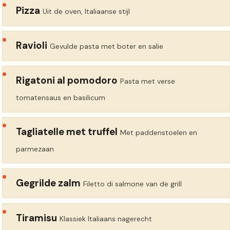
Pizza
Uit de oven, Italiaanse stijl
Ravioli
Gevulde pasta met boter en salie
Rigatoni al pomodoro
Pasta met verse
tomatensaus en basilicum
Tagliatelle met truffel
Met paddenstoelen en
parmezaan
Gegrilde zalm
Filetto di salmone van de grill
Tiramisu
Klassiek Italiaans nagerecht