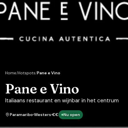
Home
Hotspots
Pane e Vino
Pane e Vino
Italiaans restaurant en wijnbar in het centrum
Paramaribo
Westers
€€
Nu open