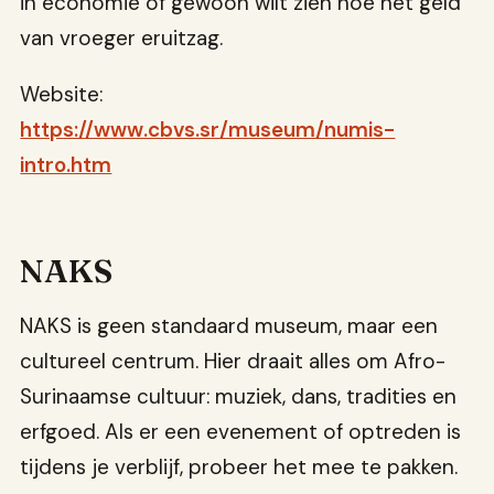
in economie of gewoon wilt zien hoe het geld
van vroeger eruitzag.
Website:
https://www.cbvs.sr/museum/numis-
intro.htm
NAKS
NAKS is geen standaard museum, maar een
cultureel centrum. Hier draait alles om Afro-
Surinaamse cultuur: muziek, dans, tradities en
erfgoed. Als er een evenement of optreden is
tijdens je verblijf, probeer het mee te pakken.