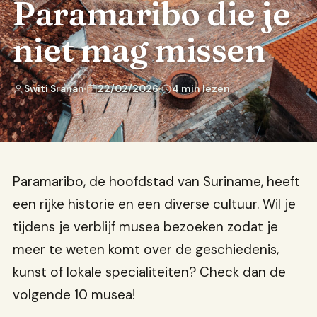
Paramaribo die je
niet mag missen
Switi Sranan
22/02/2026
4 min lezen
Paramaribo, de hoofdstad van Suriname, heeft
een rijke historie en een diverse cultuur. Wil je
tijdens je verblijf musea bezoeken zodat je
meer te weten komt over de geschiedenis,
kunst of lokale specialiteiten? Check dan de
volgende 10 musea!