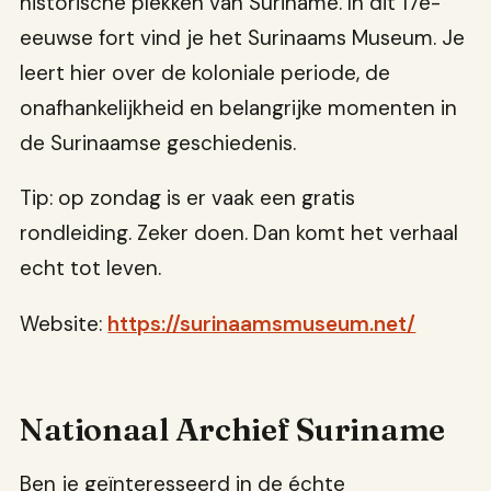
historische plekken van Suriname. In dit 17e-
eeuwse fort vind je het Surinaams Museum. Je
leert hier over de koloniale periode, de
onafhankelijkheid en belangrijke momenten in
de Surinaamse geschiedenis.
Tip: op zondag is er vaak een gratis
rondleiding. Zeker doen. Dan komt het verhaal
echt tot leven.
Website:
https://surinaamsmuseum.net/
Nationaal Archief Suriname
Ben je geïnteresseerd in de échte