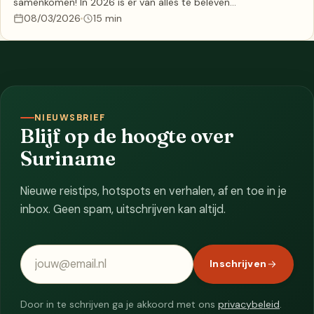
samenkomen! In 2026 is er van alles te beleven…
08/03/2026
15 min
NIEUWSBRIEF
Blijf op de hoogte over
Suriname
Nieuwe reistips, hotspots en verhalen, af en toe in je
inbox. Geen spam, uitschrijven kan altijd.
E-mailadres
Inschrijven
Door in te schrijven ga je akkoord met ons
privacybeleid
.