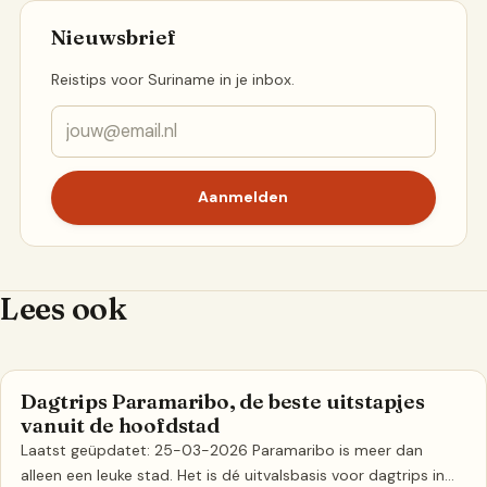
Nieuwsbrief
Reistips voor Suriname in je inbox.
Aanmelden
Lees ook
Dagtrips Paramaribo, de beste uitstapjes
ACTIVITEITEN IN SURINAME
vanuit de hoofdstad
Laatst geüpdatet: 25-03-2026 Paramaribo is meer dan
alleen een leuke stad. Het is dé uitvalsbasis voor dagtrips in…