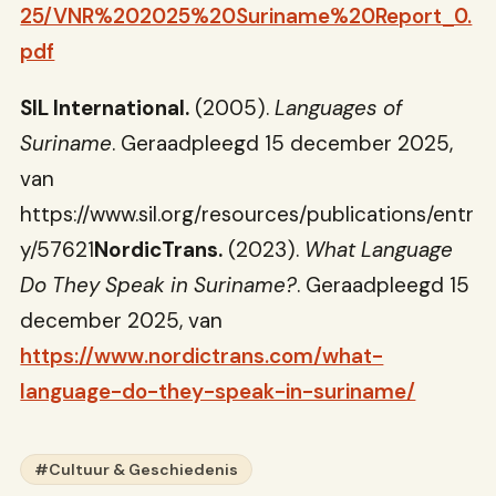
25/VNR%202025%20Suriname%20Report_0.
pdf
SIL International.
(2005).
Languages of
Suriname
. Geraadpleegd 15 december 2025,
van
https://www.sil.org/resources/publications/entr
y/57621
NordicTrans.
(2023).
What Language
Do They Speak in Suriname?
. Geraadpleegd 15
december 2025, van
https://www.nordictrans.com/what-
language-do-they-speak-in-suriname/
#Cultuur & Geschiedenis