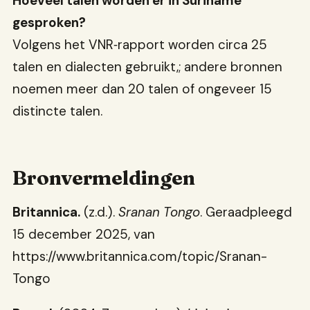
Hoeveel talen worden er in Suriname
gesproken?
Volgens het VNR‑rapport worden circa 25
talen en dialecten gebruikt,; andere bronnen
noemen meer dan 20 talen of ongeveer 15
distincte talen.
Bronvermeldingen
Britannica.
(z.d.).
Sranan Tongo
. Geraadpleegd
15 december 2025, van
https://www.britannica.com/topic/Sranan-
Tongo