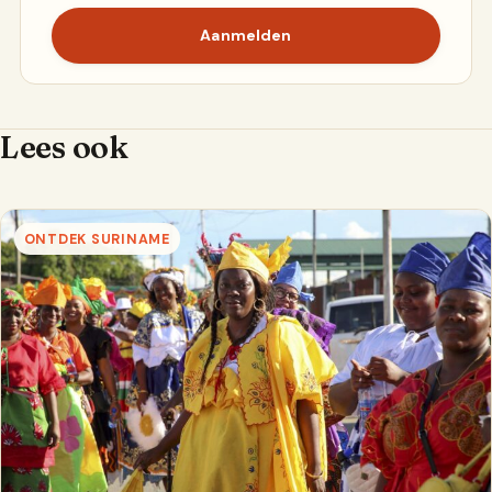
Aanmelden
Lees ook
ONTDEK SURINAME