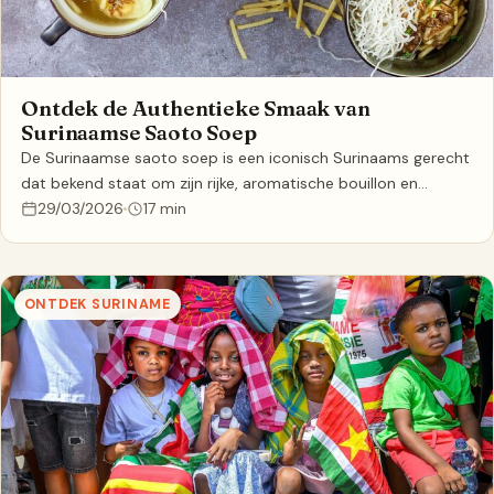
Ontdek de Authentieke Smaak van
Surinaamse Saoto Soep
De Surinaamse saoto soep is een iconisch Surinaams gerecht
dat bekend staat om zijn rijke, aromatische bouillon en…
29/03/2026
17 min
ONTDEK SURINAME