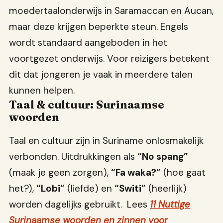
moedertaalonderwijs in Saramaccan en Aucan,
maar deze krijgen beperkte steun. Engels
wordt standaard aangeboden in het
voortgezet onderwijs. Voor reizigers betekent
dit dat jongeren je vaak in meerdere talen
kunnen helpen.
Taal & cultuur: Surinaamse
woorden
Taal en cultuur zijn in Suriname onlosmakelijk
verbonden. Uitdrukkingen als
“No spang”
(maak je geen zorgen),
“Fa waka?”
(hoe gaat
het?),
“Lobi”
(liefde) en
“Switi”
(heerlijk)
worden dagelijks gebruikt. Lees
11 Nuttige
Surinaamse woorden en zinnen voor