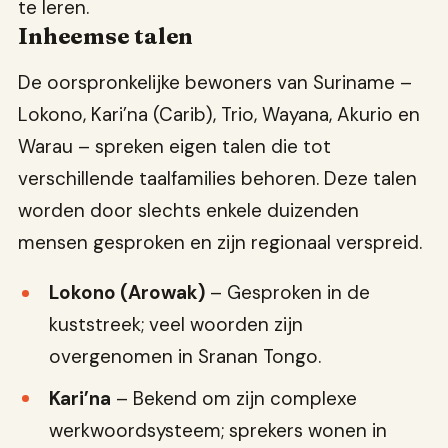
te leren.
Inheemse talen
De oorspronkelijke bewoners van Suriname –
Lokono, Kari’na (Carib), Trio, Wayana, Akurio en
Warau – spreken eigen talen die tot
verschillende taalfamilies behoren. Deze talen
worden door slechts enkele duizenden
mensen gesproken en zijn regionaal verspreid.
Lokono (Arowak)
– Gesproken in de
kuststreek; veel woorden zijn
overgenomen in Sranan Tongo.
Kari’na
– Bekend om zijn complexe
werkwoordsysteem; sprekers wonen in