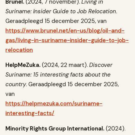
Brunel.
(2024, 7 november).
Living in
Suriname: Insider Guide to Job Relocation
.
Geraadpleegd 15 december 2025, van
https://www.brunel.net/en-us/blog/oil-and-
gas/living-in-suriname-insider-guide-to-job-
relocation
HelpMeZuka.
(2024, 22 maart).
Discover
Suriname: 15 interesting facts about the
country
. Geraadpleegd 15 december 2025,
van
https://helpmezuka.com/suriname-
interesting-facts/
Minority Rights Group International.
(2024).