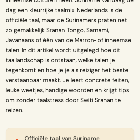
inheemse culturen heeft Suriname vandaag de
dag een kleurrijke taalmix. Nederlands is de
officiële taal, maar de Surinamers praten net
zo gemakkelijk Sranan Tongo, Sarnami,
Javanaans of één van de Marron‑ of inheemse
talen. In dit artikel wordt uitgelegd hoe dit
taallandschap is ontstaan, welke talen je
tegenkomt en hoe je je als reiziger het beste
verstaanbaar maakt. Je leert concrete feiten,
leuke weetjes, handige woorden en krijgt tips
om zonder taalstress door Switi Sranan te
reizen.
Officiële taal van Suriname