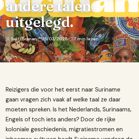
andere talen
uitgelegd.
Switi Sranan
15/03/2026
7 min lezen
Reizigers die voor het eerst naar Suriname
gaan vragen zich vaak af welke taal ze daar
moeten spreken. Is het Nederlands, Surinaams,
Engels of toch iets anders? Door de rijke
koloniale geschiedenis, migratiestromen en