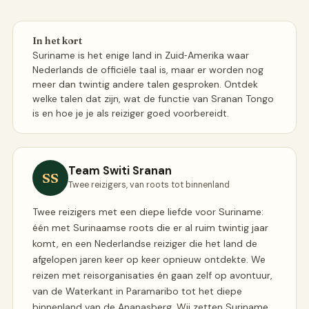
In het kort
Suriname is het enige land in Zuid‑Amerika waar
Nederlands de officiële taal is, maar er worden nog
meer dan twintig andere talen gesproken. Ontdek
welke talen dat zijn, wat de functie van Sranan Tongo
is en hoe je je als reiziger goed voorbereidt.
Team Switi Sranan
SS
Twee reizigers, van roots tot binnenland
Twee reizigers met een diepe liefde voor Suriname:
één met Surinaamse roots die er al ruim twintig jaar
komt, en een Nederlandse reiziger die het land de
afgelopen jaren keer op keer opnieuw ontdekte. We
reizen met reisorganisaties én gaan zelf op avontuur,
van de Waterkant in Paramaribo tot het diepe
binnenland van de Ananasberg. Wij zetten Suriname