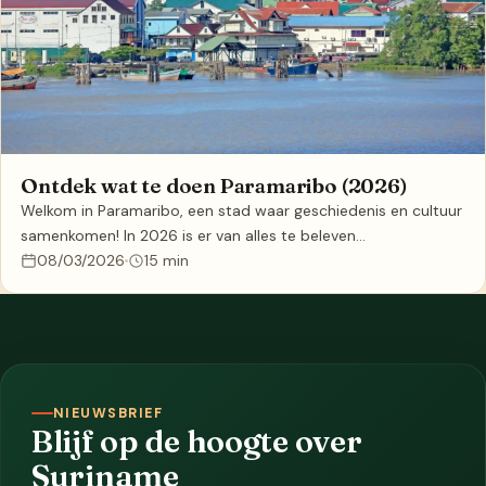
Ontdek wat te doen Paramaribo (2026)
Welkom in Paramaribo, een stad waar geschiedenis en cultuur
samenkomen! In 2026 is er van alles te beleven…
08/03/2026
15 min
NIEUWSBRIEF
Blijf op de hoogte over
Suriname