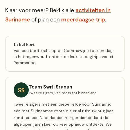
Klaar voor meer? Bekijk alle
activiteiten in
Suriname
of plan een
meerdaagse trip
.
In het kort
Van een boottocht op de Commewijne tot een dag
in het regenwoud: ontdek de leukste dagtrips vanuit
Paramaribo.
Team Switi Sranan
SS
Twee reizigers, van roots tot binnenland
Twee reizigers met een diepe liefde voor Suriname:
één met Surinaamse roots die er al ruim twintig jaar
komt, en een Nederlandse reiziger die het land de
afgelopen jaren keer op keer opnieuw ontdekte. We