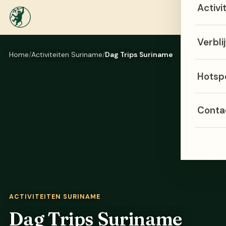
Activi
Menu
Verblij
Home
Activiteiten Suriname
Dag Trips Suriname
Hotsp
Conta
ACTIVITEITEN SURINAME
Dag Trips Suriname