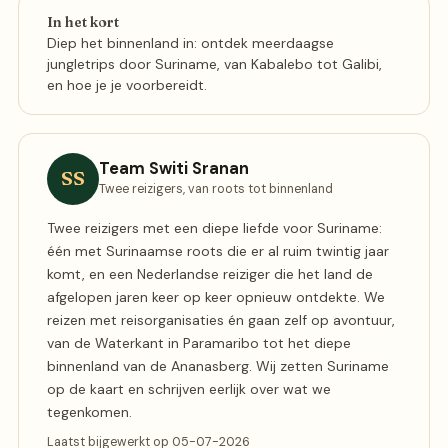
In het kort
Diep het binnenland in: ontdek meerdaagse
jungletrips door Suriname, van Kabalebo tot Galibi,
en hoe je je voorbereidt.
Team Switi Sranan
SS
Twee reizigers, van roots tot binnenland
Twee reizigers met een diepe liefde voor Suriname:
één met Surinaamse roots die er al ruim twintig jaar
komt, en een Nederlandse reiziger die het land de
afgelopen jaren keer op keer opnieuw ontdekte. We
reizen met reisorganisaties én gaan zelf op avontuur,
van de Waterkant in Paramaribo tot het diepe
binnenland van de Ananasberg. Wij zetten Suriname
op de kaart en schrijven eerlijk over wat we
tegenkomen.
Laatst bijgewerkt op 05-07-2026