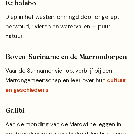
Kabalebo
Diep in het westen, omringd door ongerept
oerwoud, rivieren en watervallen — puur
natuur.
Boven-Suriname en de Marrondorpen
Vaar de Surinamerivier op, verblijf bij een
Marrongemeenschap en leer over hun
cultuur
en geschiedenis
.
Galibi
Aan de monding van de Marowijne leggen in
het broedseizoen zeeschildpadden hun eieren