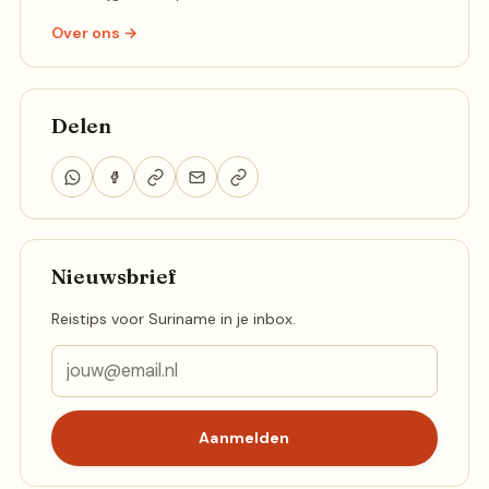
Over ons →
Delen
Nieuwsbrief
Reistips voor Suriname in je inbox.
Aanmelden