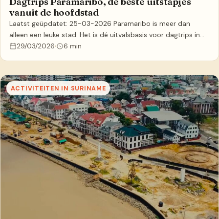
Dagtrips Paramaribo, de beste uitstapjes
ACTIVITEITEN IN SURINAME
vanuit de hoofdstad
Laatst geüpdatet: 25-03-2026 Paramaribo is meer dan
alleen een leuke stad. Het is dé uitvalsbasis voor dagtrips in…
29/03/2026
6 min
ACTIVITEITEN IN SURINAME