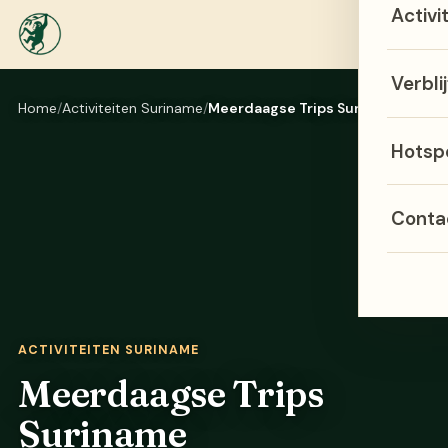
Activi
Menu
Verblij
Home
Activiteiten Suriname
Meerdaagse Trips Suriname
Hotsp
Conta
ACTIVITEITEN SURINAME
Meerdaagse Trips
Suriname