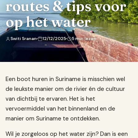
routes & tips voor
op het water
Switi Sranan
12/12/2025
5 min lezen
Een boot huren in Suriname is misschien wel
de leukste manier om de rivier én de cultuur
van dichtbij te ervaren. Het is het
vervoermiddel van het binnenland en de
manier om Suriname te ontdekken.
Wil je zorgeloos op het water zijn? Dan is een