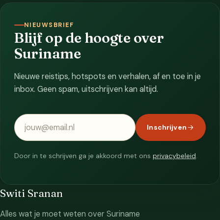
NIEUWSBRIEF
Blijf op de hoogte over
Suriname
Nieuwe reistips, hotspots en verhalen, af en toe in je
inbox. Geen spam, uitschrijven kan altijd.
E-mailadres
Inschrijven
Door in te schrijven ga je akkoord met ons
privacybeleid
.
Switi Sranan
Alles wat je moet weten over Suriname