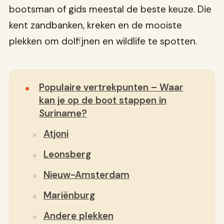
bootsman of gids meestal de beste keuze. Die
kent zandbanken, kreken en de mooiste
plekken om dolfijnen en wildlife te spotten.
Populaire vertrekpunten – Waar
kan je op de boot stappen in
Suriname?
Atjoni
Leonsberg
Nieuw-Amsterdam
Mariënburg
Andere plekken