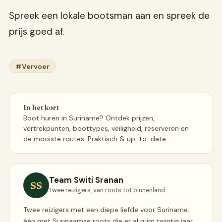
Spreek een lokale bootsman aan en spreek de
prijs goed af.
#Vervoer
In het kort
Boot huren in Suriname? Ontdek prijzen,
vertrekpunten, boottypes, veiligheid, reserveren en
de mooiste routes. Praktisch & up-to-date.
Team Switi Sranan
SS
Twee reizigers, van roots tot binnenland
Twee reizigers met een diepe liefde voor Suriname:
één met Surinaamse roots die er al ruim twintig jaar