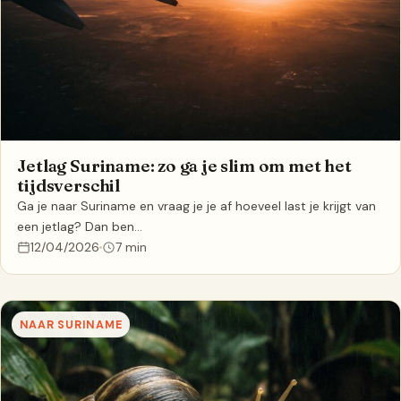
Jetlag Suriname: zo ga je slim om met het
tijdsverschil
Ga je naar Suriname en vraag je je af hoeveel last je krijgt van
een jetlag? Dan ben…
12/04/2026
7 min
NAAR SURINAME