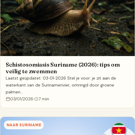
Schistosomiasis Suriname (2026): tips om
veilig te zwemmen
Laatst geüpdatet: 03‑01‑2026 Stel je voor: je zit aan de
waterkant van de Surinamerivier, omringd door groene
palmen…
03/01/2026
7 min
NAAR SURINAME