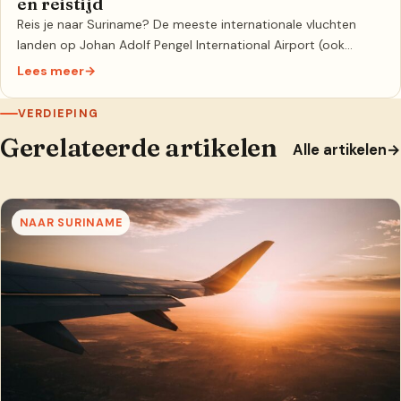
en reistijd
Reis je naar Suriname? De meeste internationale vluchten
landen op Johan Adolf Pengel International Airport (ook…
Lees meer
→
VERDIEPING
Gerelateerde artikelen
Alle artikelen
→
NAAR SURINAME