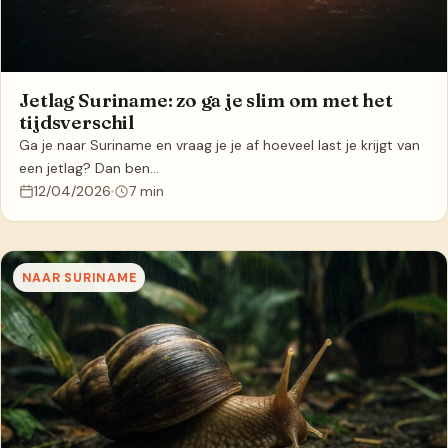
Jetlag Suriname: zo ga je slim om met het
tijdsverschil
Ga je naar Suriname en vraag je je af hoeveel last je krijgt van
een jetlag? Dan ben…
12/04/2026
7 min
NAAR SURINAME