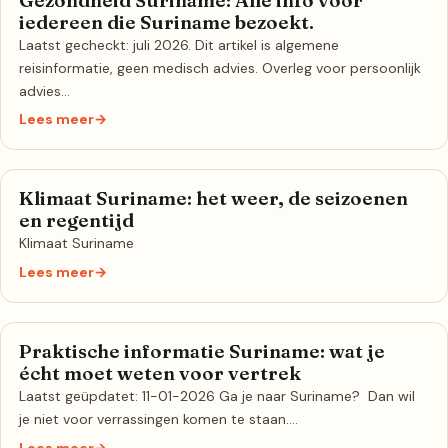
Gezondheid Suriname: Alle info voor
iedereen die Suriname bezoekt.
Laatst gecheckt: juli 2026. Dit artikel is algemene
reisinformatie, geen medisch advies. Overleg voor persoonlijk
advies…
Lees meer
→
Klimaat Suriname: het weer, de seizoenen
en regentijd
Klimaat Suriname
Lees meer
→
Praktische informatie Suriname: wat je
écht moet weten voor vertrek
Laatst geüpdatet: 11-01-2026 Ga je naar Suriname? Dan wil
je niet voor verrassingen komen te staan.…
Lees meer
→