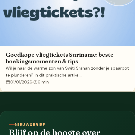
Goedkope vliegtickets Suriname: beste
boekingsmomenten & tips
Wil je naar de warme zon van Switi Sranan zonder je spaarpot
te plunderen? In dit praktische artikel…
01/01/2026
6 min
NIEUWSBRIEF
Blijf op de hoogte over