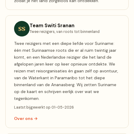
zodat je het land zorgeloos kan ontdekken.
Team Switi Sranan
SS
Twee reizigers, van roots tot binnenland
Twee reizigers met een diepe liefde voor Suriname:
één met Surinaamse roots die er al ruim twintig jaar
komt, en een Nederlandse reiziger die het land de
afgelopen jaren keer op keer opnieuw ontdekte. We
reizen met reisorganisaties én gaan zelf op avontuur,
van de Waterkant in Paramaribo tot het diepe
binnenland van de Ananasberg. Wij zetten Suriname
op de kaart en schrijven eerlijk over wat we
tegenkomen.
Laatst bijgewerkt op 01-05-2026
Over ons →