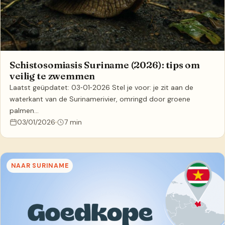
Schistosomiasis Suriname (2026): tips om
veilig te zwemmen
Laatst geüpdatet: 03‑01‑2026 Stel je voor: je zit aan de
waterkant van de Surinamerivier, omringd door groene
palmen…
03/01/2026
7 min
NAAR SURINAME