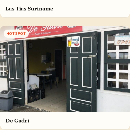
Las Tías Suriname
HOTSPOT
De Gadri