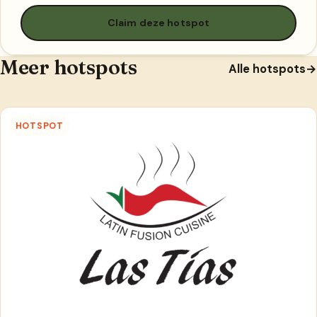
Claim deze hotspot
Meer hotspots
Alle hotspots
→
HOTSPOT