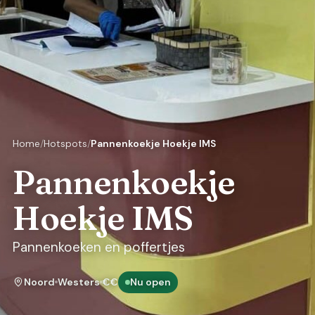
Home
Hotspots
Pannenkoekje Hoekje IMS
Pannenkoekje
Hoekje IMS
Pannenkoeken en poffertjes
Noord
Westers
€€
Nu open