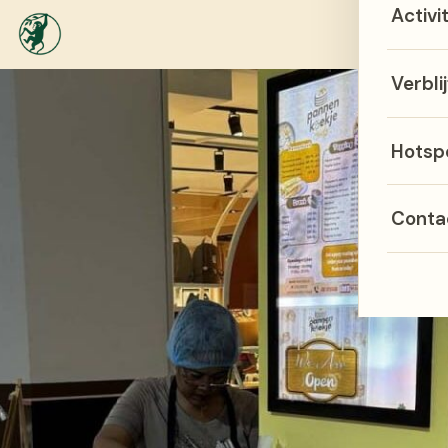
Activi
Menu
Verblij
Hotsp
Conta