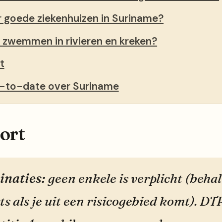
er goede ziekenhuizen in Suriname?
k zwemmen in rivieren en kreken?
t
up-to-date over Suriname
kort
inaties:
geen enkele is verplicht (behal
ts als je uit een risicogebied komt). DTP