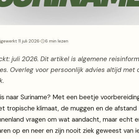
ijgewerkt 11 juli 2026
6 min lezen
kt: juli 2026. Dit artikel is algemene reisinfor
s. Overleg voor persoonlijk advies altijd met
k.
s naar Suriname? Met een beetje voorbereiding
et tropische klimaat, de muggen en de afstand
innenland vragen om wat aandacht, maar echt en
jaren op en neer en zijn nooit ziek geweest van 