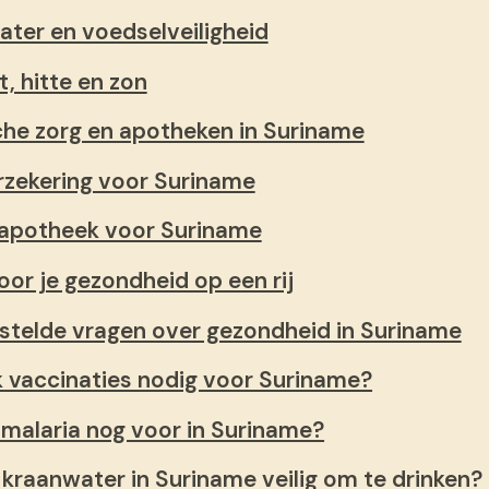
ater en voedselveiligheid
, hitte en zon
he zorg en apotheken in Suriname
rzekering voor Suriname
sapotheek voor Suriname
oor je gezondheid op een rij
stelde vragen over gezondheid in Suriname
k vaccinaties nodig voor Suriname?
malaria nog voor in Suriname?
t kraanwater in Suriname veilig om te drinken?