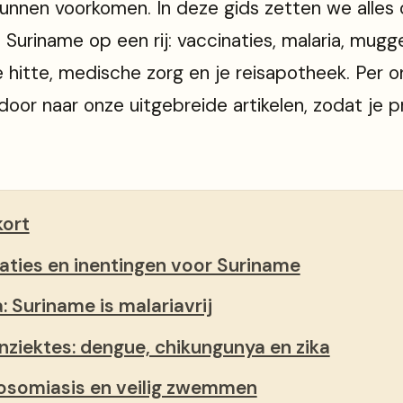
unnen voorkomen. In deze gids zetten we alles 
 Suriname op een rij: vaccinaties, malaria, mugg
e hitte, medische zorg en je reisapotheek. Per
door naar onze uitgebreide artikelen, zodat je p
kort
aties en inentingen voor Suriname
: Suriname is malariavrij
ziektes: dengue, chikungunya en zika
osomiasis en veilig zwemmen