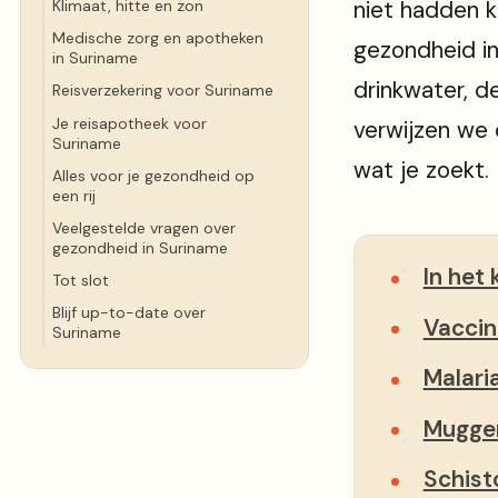
niet hadden k
Klimaat, hitte en zon
Medische zorg en apotheken
gezondheid in
in Suriname
drinkwater, d
Reisverzekering voor Suriname
Je reisapotheek voor
verwijzen we 
Suriname
wat je zoekt.
Alles voor je gezondheid op
een rij
Veelgestelde vragen over
gezondheid in Suriname
In het 
Tot slot
Blijf up-to-date over
Vaccin
Suriname
Malaria
Muggen
Schist