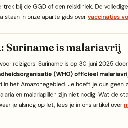
trek bij de GGD of een reiskliniek. De volledige 
 staan in onze aparte gids over
vaccinaties v
: Suriname is malariavrij
oor reizigers: Suriname is op 30 juni 2025 doo
heidsorganisatie (WHO) officieel malariavri
nd in het Amazonegebied. Je hoeft je dus geen 
laria en malariapillen zijn niet nodig. Wat de st
ar je alsnog op let, lees je in ons artikel over
m